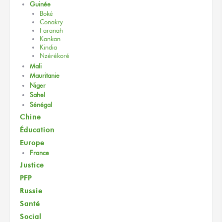
Guinée
Boké
Conakry
Faranah
Kankan
Kindia
Nzérékoré
Mali
Mauritanie
Niger
Sahel
Sénégal
Chine
Éducation
Europe
France
Justice
PFP
Russie
Santé
Social