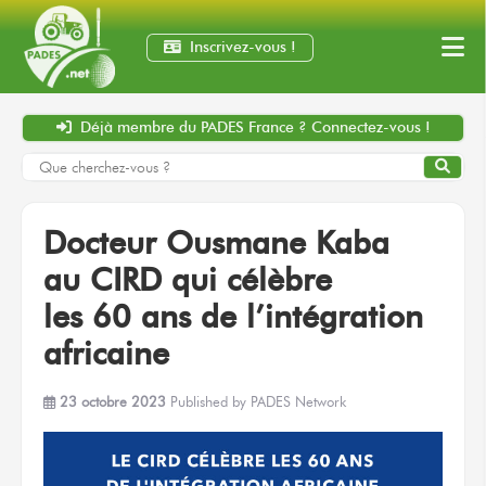
Inscrivez-vous !
Déjà membre
du PADES France ?
Connectez-vous !
Docteur
Ousmane Kaba
au CIRD
qui célèbre
les 60 ans
de l’intégration
africaine
23 octobre 2023
Published by
PADES Network