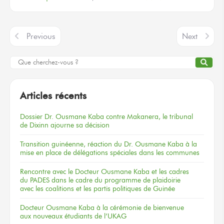
Previous
Next
Articles récents
Dossier
Dr. Ousmane Kaba
contre Makanera,
le tribunal
de Dixinn
ajourne
sa décision
Transition guinéenne, réaction du Dr. Ousmane Kaba à la
mise en place de délégations spéciales dans les communes
Rencontre
avec le Docteur
Ousmane Kaba
et les cadres
du PADES
dans le cadre
du programme
de plaidoirie
avec les coalitions
et les partis
politiques
de Guinée
Docteur
Ousmane Kaba
à la cérémonie
de bienvenue
aux nouveaux
étudiants
de l’UKAG