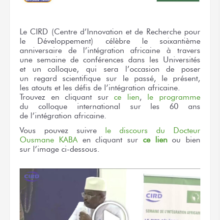
Le CIRD
(Centre d’Innovation
et de Recherche
pour
le Développement)
célèbre
le soixantième
anniversaire
de l’intégration
africaine
à travers
une semaine
de conférences
dans les Universités
et un colloque,
qui sera l’occasion
de poser
un regard
scientifique
sur le passé,
le présent,
les atouts
et les défis
de l’intégration
africaine.
Trouvez
en cliquant
sur
ce lien
,
le programme
du colloque
international
sur les 60 ans
de l’intégration
africaine.
Vous pouvez
suivre
le discours
du Docteur
Ousmane KABA
en cliquant
sur
ce lien
ou bien
sur l’image
ci-dessous.