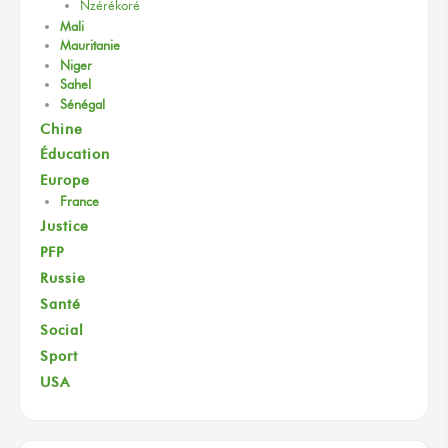
Nzérékoré
Mali
Mauritanie
Niger
Sahel
Sénégal
Chine
Éducation
Europe
France
Justice
PFP
Russie
Santé
Social
Sport
USA