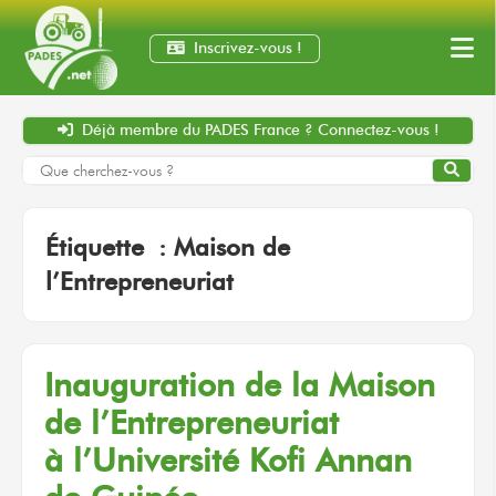
Inscrivez-vous !
Déjà membre
du PADES France ?
Connectez-vous !
Étiquette :
Maison de
l’Entrepreneuriat
Inauguration
de la Maison
de l’Entrepreneuriat
à l’Université
Kofi Annan