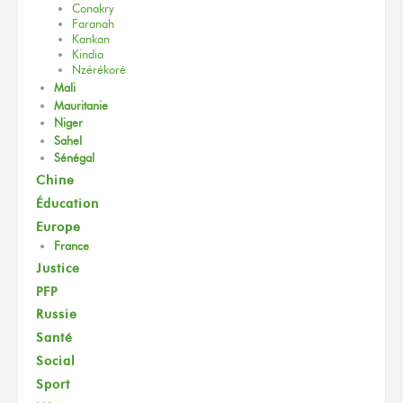
Conakry
Faranah
Kankan
Kindia
Nzérékoré
Mali
Mauritanie
Niger
Sahel
Sénégal
Chine
Éducation
Europe
France
Justice
PFP
Russie
Santé
Social
Sport