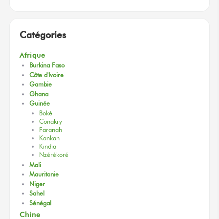
Catégories
Afrique
Burkina Faso
Côte d'Ivoire
Gambie
Ghana
Guinée
Boké
Conakry
Faranah
Kankan
Kindia
Nzérékoré
Mali
Mauritanie
Niger
Sahel
Sénégal
Chine