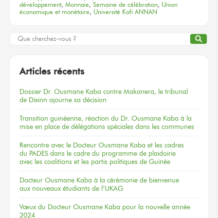
développement
,
Monnaie
,
Semaine de célébration
,
Union
économique et monétaire
,
Université Kofi ANNAN
Articles récents
Dossier
Dr. Ousmane Kaba
contre Makanera,
le tribunal
de Dixinn
ajourne
sa décision
Transition guinéenne, réaction du Dr. Ousmane Kaba à la
mise en place de délégations spéciales dans les communes
Rencontre
avec le Docteur
Ousmane Kaba
et les cadres
du PADES
dans le cadre
du programme
de plaidoirie
avec les coalitions
et les partis
politiques
de Guinée
Docteur
Ousmane Kaba
à la cérémonie
de bienvenue
aux nouveaux
étudiants
de l’UKAG
Vœux
du Docteur
Ousmane Kaba
pour la nouvelle
année
2024