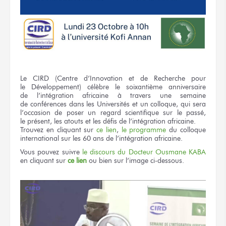
Le CIRD
(Centre d’Innovation
et de Recherche
pour
le Développement)
célèbre
le soixantième
anniversaire
de l’intégration
africaine
à travers
une semaine
de conférences
dans les Universités
et un colloque,
qui sera
l’occasion
de poser
un regard
scientifique
sur le passé,
le présent,
les atouts
et les défis
de l’intégration
africaine.
Trouvez
en cliquant
sur
ce lien
,
le programme
du colloque
international
sur les 60 ans
de l’intégration
africaine.
Vous pouvez
suivre
le discours
du Docteur
Ousmane KABA
en cliquant
sur
ce lien
ou bien
sur l’image
ci-dessous.