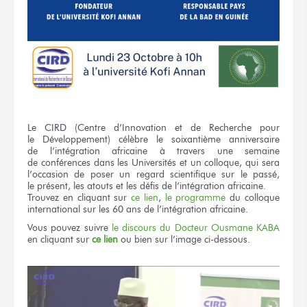
Le CIRD
(Centre d’Innovation
et de Recherche
pour
le Développement)
célèbre
le soixantième
anniversaire
de l’intégration
africaine
à travers
une semaine
de conférences
dans les Universités
et un colloque,
qui sera
l’occasion
de poser
un regard
scientifique
sur le passé,
le présent,
les atouts
et les défis
de l’intégration
africaine.
Trouvez
en cliquant
sur
ce lien
,
le programme
du colloque
international
sur les 60 ans
de l’intégration
africaine.
Vous pouvez
suivre
le discours
du Docteur
Ousmane KABA
en cliquant
sur
ce lien
ou bien
sur l’image
ci-dessous.