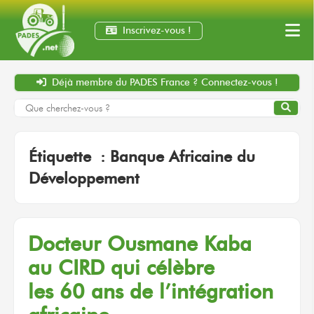
Inscrivez-vous !
Déjà membre
du PADES France ?
Connectez-vous !
Étiquette :
Banque Africaine du
Développement
Docteur
Ousmane Kaba
au CIRD
qui célèbre
les 60 ans
de l’intégration