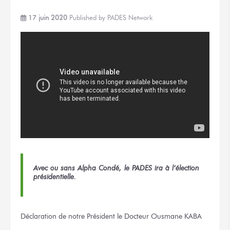
17 juin 2020
Published by
PADES Network
Avec ou sans Alpha Condé, le PADES ira à l’élection
présidentielle.
Déclaration de notre Président le Docteur Ousmane KABA