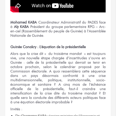
Mohamed KABA
Coordinateur Administratif du PADES face
à
Aly KABA
Président du groupe parlementaire RPG – Arc-
en-ciel (Rassemblement du peuple de Guinée) à l’Assemblée
Nationale de Guinée.
Guinée Conakry : L’équation de la présidentielle
Alors que la crise dit « du troisième mandat » est toujours
vive, une nouvelle étape chargée d’incertitudes s’ouvre en
Guinée : celle de la présidentielle qui devrait se tenir en
octobre prochain, selon le calendrier proposé par la
Commission électorale. A quoi ressemblera cette séquence
dans un pays désormais confronté à une crise
multidimensionnelle, politique, institutionnelle, socio-
économique et sanitaire ? A cinq mois de l’échéance
officielle de la présidentielle, faut-il craindre une
intensification de la crise dite du troisième mandat ? Et
quelle sera la conduite des différents acteurs politiques face
à une équation électorale improbable ?
Invités :
Dr. Ousmane KABA
, Ancien ministre de l’Economie et