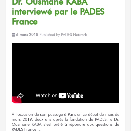
Dr. Ousmane KABA
interviewé par le PADES
France
6 mars 2018
Published by
PADES Network
À l’occasion de son passage à Paris en ce début de mois de
mars 2019, deux ans après la fondation du PADES, le Dr.
Ousmane KABA s’est prêté à répondre aux questions du
PADES France …