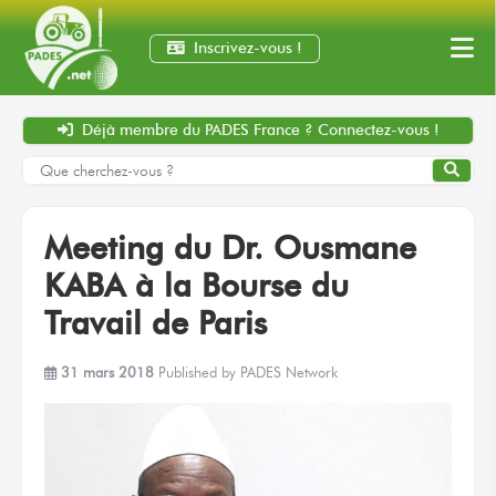
Inscrivez-vous !
Déjà membre
du PADES France ?
Connectez-vous !
Meeting du Dr. Ousmane
KABA à la Bourse du
Travail de Paris
31 mars 2018
Published by
PADES Network