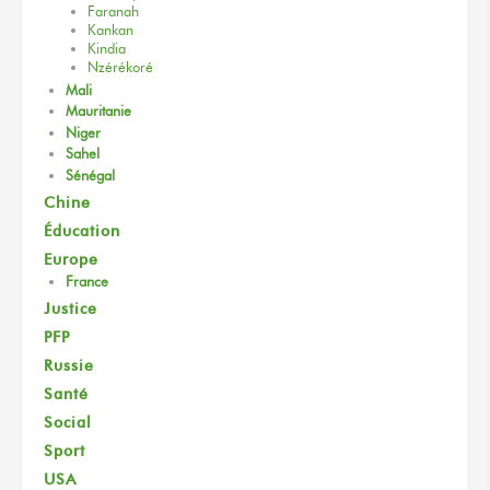
Faranah
Kankan
Kindia
Nzérékoré
Mali
Mauritanie
Niger
Sahel
Sénégal
Chine
Éducation
Europe
France
Justice
PFP
Russie
Santé
Social
Sport
USA