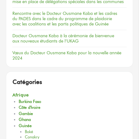
mise en place de délégations spéciales dans les communes
Rencontre
avec le Docteur
Ousmane Kaba
et les cadres
du PADES
dans le cadre
du programme
de plaidoirie
avec les coalitions
et les partis
politiques
de Guinée
Docteur
Ousmane Kaba
à la cérémonie
de bienvenue
aux nouveaux
étudiants
de l’UKAG
Vœux
du Docteur
Ousmane Kaba
pour la nouvelle
année
2024
Catégories
Afrique
Burkina Faso
Côte d'Ivoire
Gambie
Ghana
Guinée
Boké
Conakry