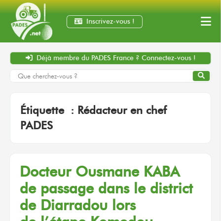
Inscrivez-vous !
Déjà membre
du PADES France ?
Connectez-vous !
Étiquette :
Rédacteur en chef
PADES
Docteur
Ousmane KABA
de passage
dans le district
de Diarradou
lors