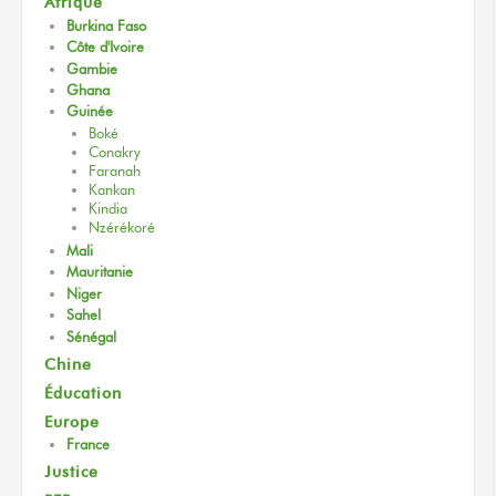
Afrique
Burkina Faso
Côte d'Ivoire
Gambie
Ghana
Guinée
Boké
Conakry
Faranah
Kankan
Kindia
Nzérékoré
Mali
Mauritanie
Niger
Sahel
Sénégal
Chine
Éducation
Europe
France
Justice