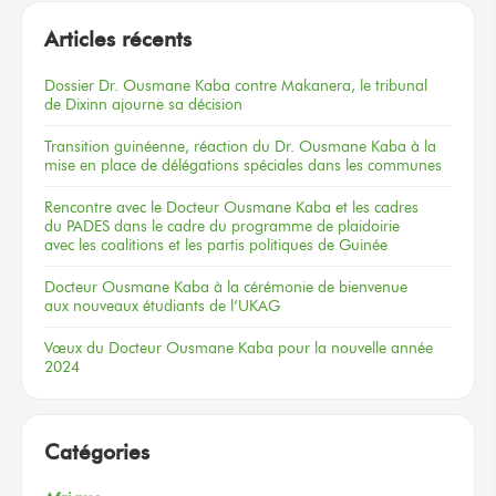
Articles récents
Dossier
Dr. Ousmane Kaba
contre Makanera,
le tribunal
de Dixinn
ajourne
sa décision
Transition guinéenne, réaction du Dr. Ousmane Kaba à la
mise en place de délégations spéciales dans les communes
Rencontre
avec le Docteur
Ousmane Kaba
et les cadres
du PADES
dans le cadre
du programme
de plaidoirie
avec les coalitions
et les partis
politiques
de Guinée
Docteur
Ousmane Kaba
à la cérémonie
de bienvenue
aux nouveaux
étudiants
de l’UKAG
Vœux
du Docteur
Ousmane Kaba
pour la nouvelle
année
2024
Catégories