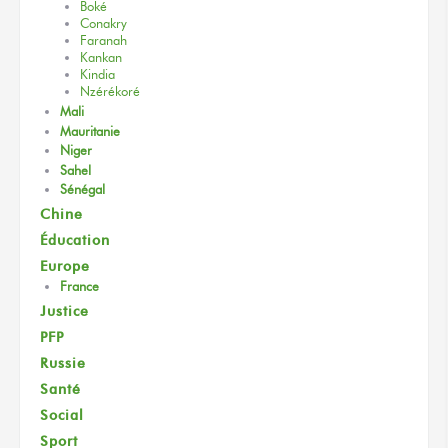
Boké
Conakry
Faranah
Kankan
Kindia
Nzérékoré
Mali
Mauritanie
Niger
Sahel
Sénégal
Chine
Éducation
Europe
France
Justice
PFP
Russie
Santé
Social
Sport