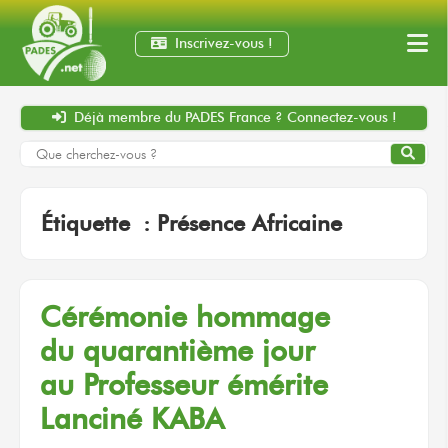
Inscrivez-vous !
Déjà membre
du PADES France ?
Connectez-vous !
Étiquette :
Présence Africaine
Cérémonie hommage
du quarantième
jour
au Professeur
émérite
Lanciné KABA