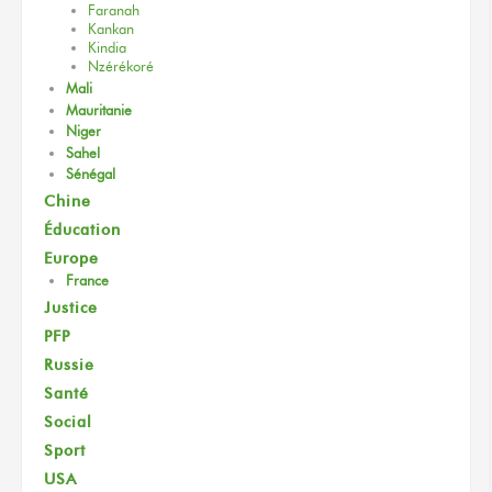
Faranah
Kankan
Kindia
Nzérékoré
Mali
Mauritanie
Niger
Sahel
Sénégal
Chine
Éducation
Europe
France
Justice
PFP
Russie
Santé
Social
Sport
USA