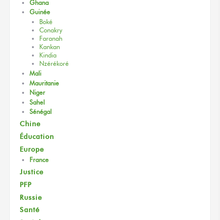
Ghana
Guinée
Boké
Conakry
Faranah
Kankan
Kindia
Nzérékoré
Mali
Mauritanie
Niger
Sahel
Sénégal
Chine
Éducation
Europe
France
Justice
PFP
Russie
Santé