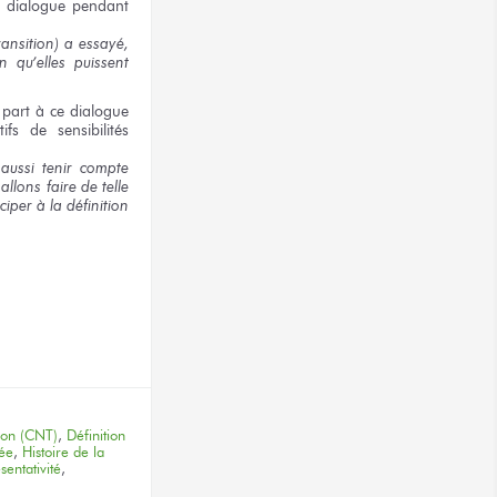
 dialogue pendant
ansition)
a essayé,
fin
qu’elles puissent
 part
à ce dialogue
tifs
de sensibilités
aussi tenir compte
allons
faire
de telle
iciper
à la définition
terest
tion (CNT)
,
Définition
ée
,
Histoire de la
sentativité
,