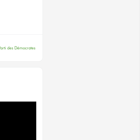
terest
arti des Démocrates