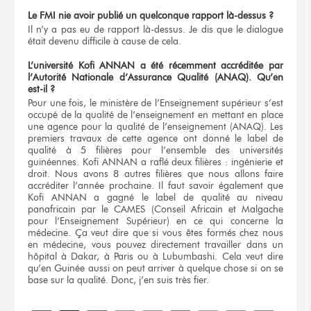
Le FMI nie avoir publié un quelconque rapport là-dessus ?
Il n’y a pas eu de rapport là-dessus. Je dis que le dialogue
était devenu difficile à cause de cela.
L’université Kofi ANNAN a été récemment accréditée par
l’Autorité Nationale d’Assurance Qualité (ANAQ). Qu’en
est-il ?
Pour une fois, le ministère de l’Enseignement supérieur s’est
occupé de la qualité de l’enseignement en mettant en place
une agence pour la qualité de l’enseignement (ANAQ). Les
premiers travaux de cette agence ont donné le label de
qualité à 5 filières pour l’ensemble des universités
guinéennes. Kofi ANNAN a raflé deux filières : ingénierie et
droit. Nous avons 8 autres filières que nous allons faire
accréditer l’année prochaine. Il faut savoir également que
Kofi ANNAN a gagné le label de qualité au niveau
panafricain par le CAMES (Conseil Africain et Malgache
pour l’Enseignement Supérieur) en ce qui concerne la
médecine. Ça veut dire que si vous êtes formés chez nous
en médecine, vous pouvez directement travailler dans un
hôpital à Dakar, à Paris ou à Lubumbashi. Cela veut dire
qu’en Guinée aussi on peut arriver à quelque chose si on se
base sur la qualité. Donc, j’en suis très fier.