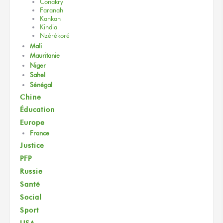
Conakry
Faranah
Kankan
Kindia
Nzérékoré
Mali
Mauritanie
Niger
Sahel
Sénégal
Chine
Éducation
Europe
France
Justice
PFP
Russie
Santé
Social
Sport
USA