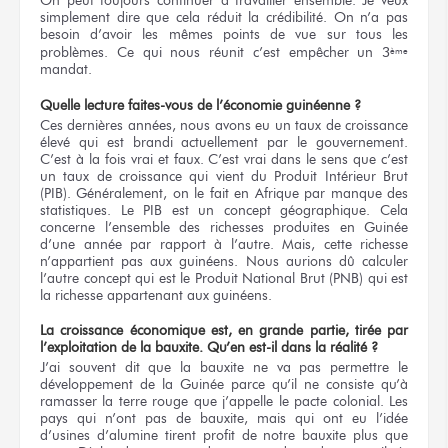
simplement dire que cela réduit la crédibilité. On n’a pas
besoin d’avoir les mêmes points de vue sur tous les
problèmes. Ce qui nous réunit c’est empêcher un 3
ème
mandat.
Quelle lecture faites-vous de l’économie guinéenne ?
Ces dernières années, nous avons eu un taux de croissance
élevé qui est brandi actuellement par le gouvernement.
C’est à la fois vrai et faux. C’est vrai dans le sens que c’est
un taux de croissance qui vient du Produit Intérieur Brut
(PIB). Généralement, on le fait en Afrique par manque des
statistiques. Le PIB est un concept géographique. Cela
concerne l’ensemble des richesses produites en Guinée
d’une année par rapport à l’autre. Mais, cette richesse
n’appartient pas aux guinéens. Nous aurions dû calculer
l’autre concept qui est le Produit National Brut (PNB) qui est
la richesse appartenant aux guinéens.
La croissance économique est, en grande partie, tirée par
l’exploitation de la bauxite. Qu’en est-il dans la réalité ?
J’ai souvent dit que la bauxite ne va pas permettre le
développement de la Guinée parce qu’il ne consiste qu’à
ramasser la terre rouge que j’appelle le pacte colonial. Les
pays qui n’ont pas de bauxite, mais qui ont eu l’idée
d’usines d’alumine tirent profit de notre bauxite plus que