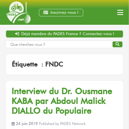
Inscrivez-vous !
Déjà membre
du PADES France ?
Connectez-vous !
Étiquette :
FNDC
Interview du Dr. Ousmane
KABA par Abdoul Malick
DIALLO du Populaire
24 juin 2019
Published by
PADES Network