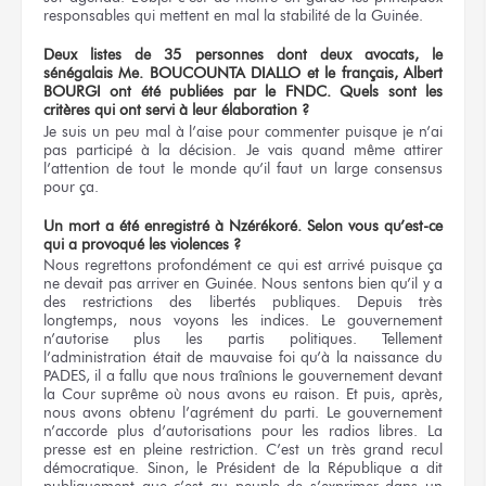
responsables qui mettent en mal la stabilité de la Guinée.
Deux listes de 35 personnes dont deux avocats, le
sénégalais Me. BOUCOUNTA DIALLO et le français, Albert
BOURGI ont été publiées par le FNDC. Quels sont les
critères qui ont servi à leur élaboration ?
Je suis un peu mal à l’aise pour commenter puisque je n’ai
pas participé à la décision. Je vais quand même attirer
l’attention de tout le monde qu’il faut un large consensus
pour ça.
Un mort a été enregistré à Nzérékoré. Selon vous qu’est-ce
qui a provoqué les violences ?
Nous regrettons profondément ce qui est arrivé puisque ça
ne devait pas arriver en Guinée. Nous sentons bien qu’il y a
des restrictions des libertés publiques. Depuis très
longtemps, nous voyons les indices. Le gouvernement
n’autorise plus les partis politiques. Tellement
l’administration était de mauvaise foi qu’à la naissance du
PADES, il a fallu que nous traînions le gouvernement devant
la Cour suprême où nous avons eu raison. Et puis, après,
nous avons obtenu l’agrément du parti. Le gouvernement
n’accorde plus d’autorisations pour les radios libres. La
presse est en pleine restriction. C’est un très grand recul
démocratique. Sinon, le Président de la République a dit