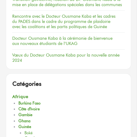
mise en place de délégations spéciales dans les communes
Rencontre
avec le Docteur
Ousmane Kaba
et les cadres
du PADES
dans le cadre
du programme
de plaidoirie
avec les coalitions
et les partis
politiques
de Guinée
Docteur
Ousmane Kaba
à la cérémonie
de bienvenue
aux nouveaux
étudiants
de l’UKAG
Vœux
du Docteur
Ousmane Kaba
pour la nouvelle
année
2024
Catégories
Afrique
Burkina Faso
Côte d'Ivoire
Gambie
Ghana
Guinée
Boké