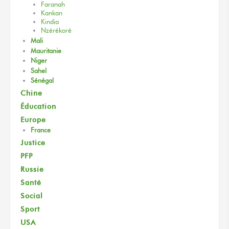
Faranah
Kankan
Kindia
Nzérékoré
Mali
Mauritanie
Niger
Sahel
Sénégal
Chine
Éducation
Europe
France
Justice
PFP
Russie
Santé
Social
Sport
USA