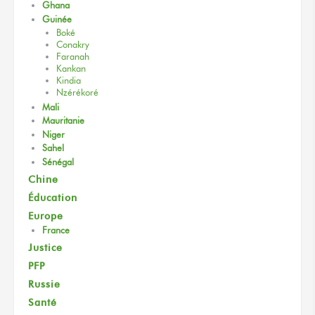
Ghana
Guinée
Boké
Conakry
Faranah
Kankan
Kindia
Nzérékoré
Mali
Mauritanie
Niger
Sahel
Sénégal
Chine
Éducation
Europe
France
Justice
PFP
Russie
Santé