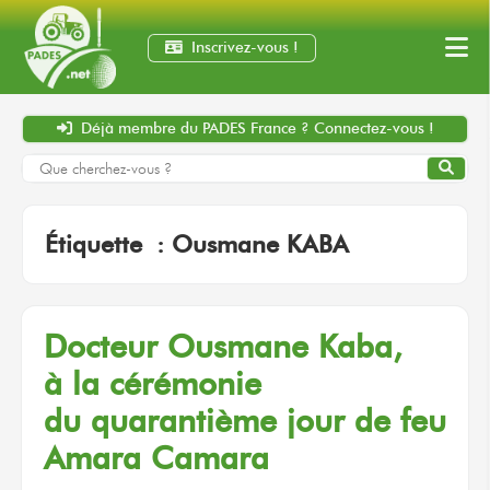
Inscrivez-vous !
Déjà membre
du PADES France ?
Connectez-vous !
Étiquette :
Ousmane KABA
Docteur
Ousmane Kaba,
à la cérémonie
du quarantième
jour
de feu
Amara Camara