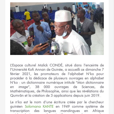
L’Espace culturel Malick CONDÉ, situé dans l’enceinte de
l’Université Kofi Annan de Guinée, a accueilli ce dimanche 7
février 2021, les promoteurs de l’alphabet N’ko pour
procéder à la dédicace de plusieurs ouvrages en alphabet
N’ko : un dictionnaire numérique intitulé “
Mon dictionnaire
en image
”, 38 000 ouvrages de Sciences, de
Mathématiques, de Philosophie, ainsi que les révélations du
Qumrân et la création de 3 applications depuis juin 2019.
Le n’ko est le nom d’une écriture créée par le chercheur
guinéen
Solomana KANTE
en 1949 comme système de
transcription des langues mandingues en Afrique