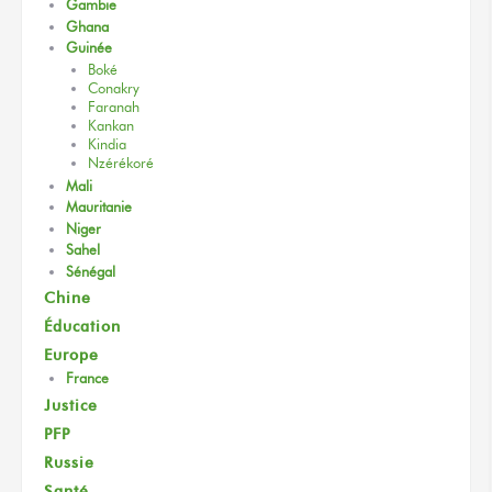
Gambie
Ghana
Guinée
Boké
Conakry
Faranah
Kankan
Kindia
Nzérékoré
Mali
Mauritanie
Niger
Sahel
Sénégal
Chine
Éducation
Europe
France
Justice
PFP
Russie
Santé