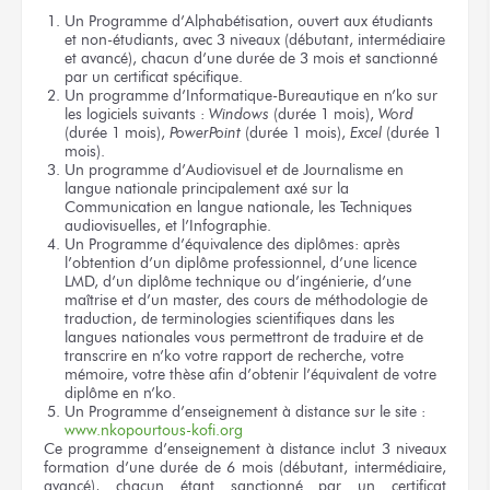
Un Programme d’Alphabétisation, ouvert aux étudiants
et non-étudiants, avec 3 niveaux (débutant, intermédiaire
et avancé), chacun d’une durée de 3 mois et sanctionné
par un certificat spécifique.
Un programme d’Informatique-Bureautique en n’ko sur
les logiciels suivants :
Windows
(durée 1 mois),
Word
(durée 1 mois),
PowerPoint
(durée 1 mois),
Excel
(durée 1
mois).
Un programme d’Audiovisuel et de Journalisme en
langue nationale principalement axé sur la
Communication en langue nationale, les Techniques
audiovisuelles, et l’Infographie.
Un Programme d’équivalence des diplômes: après
l’obtention d’un diplôme professionnel, d’une licence
LMD, d’un diplôme technique ou d’ingénierie, d’une
maîtrise et d’un master, des cours de méthodologie de
traduction, de terminologies scientifiques dans les
langues nationales vous permettront de traduire et de
transcrire en n’ko votre rapport de recherche, votre
mémoire, votre thèse afin d’obtenir l’équivalent de votre
diplôme en n’ko.
Un Programme d’enseignement à distance sur le site :
www.nkopourtous-kofi.org
Ce programme d’enseignement à distance inclut 3 niveaux
formation d’une durée de 6 mois (débutant, intermédiaire,
avancé), chacun étant sanctionné par un certificat