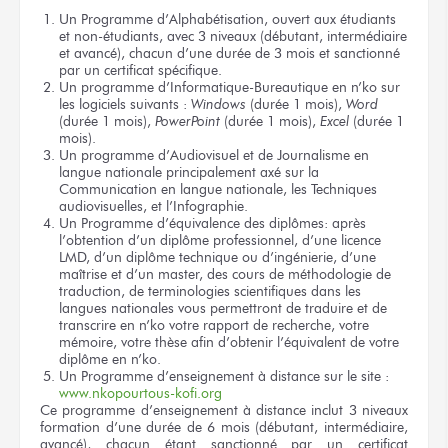
Un Programme d’Alphabétisation, ouvert aux étudiants
et non-étudiants, avec 3 niveaux (débutant, intermédiaire
et avancé), chacun d’une durée de 3 mois et sanctionné
par un certificat spécifique.
Un programme d’Informatique-Bureautique en n’ko sur
les logiciels suivants :
Windows
(durée 1 mois),
Word
(durée 1 mois),
PowerPoint
(durée 1 mois),
Excel
(durée 1
mois).
Un programme d’Audiovisuel et de Journalisme en
langue nationale principalement axé sur la
Communication en langue nationale, les Techniques
audiovisuelles, et l’Infographie.
Un Programme d’équivalence des diplômes: après
l’obtention d’un diplôme professionnel, d’une licence
LMD, d’un diplôme technique ou d’ingénierie, d’une
maîtrise et d’un master, des cours de méthodologie de
traduction, de terminologies scientifiques dans les
langues nationales vous permettront de traduire et de
transcrire en n’ko votre rapport de recherche, votre
mémoire, votre thèse afin d’obtenir l’équivalent de votre
diplôme en n’ko.
Un Programme d’enseignement à distance sur le site :
www.nkopourtous-kofi.org
Ce programme d’enseignement à distance inclut 3 niveaux
formation d’une durée de 6 mois (débutant, intermédiaire,
avancé), chacun étant sanctionné par un certificat