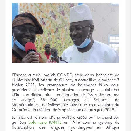
L’Espace culturel Malick CONDÉ, situé dans l’enceinte de
l’Université Kofi Annan de Guinée, a accueilli ce dimanche 7
février 2021, les promoteurs de l’alphabet N’ko pour
procéder à la dédicace de plusieurs ouvrages en alphabet
N’ko : un dictionnaire numérique intitulé “
Mon dictionnaire
en image
”, 38 000 ouvrages de Sciences, de
Mathématiques, de Philosophie, ainsi que les révélations du
Qumrân et la création de 3 applications depuis juin 2019.
Le n’ko est le nom d’une écriture créée par le chercheur
guinéen
Solomana KANTE
en 1949 comme système de
transcription des langues mandingues en Afrique