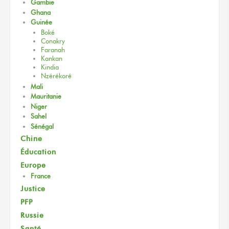
Gambie
Ghana
Guinée
Boké
Conakry
Faranah
Kankan
Kindia
Nzérékoré
Mali
Mauritanie
Niger
Sahel
Sénégal
Chine
Éducation
Europe
France
Justice
PFP
Russie
Santé