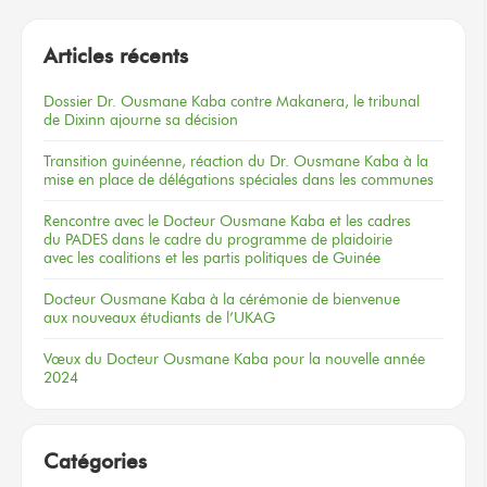
Articles récents
Dossier
Dr. Ousmane Kaba
contre Makanera,
le tribunal
de Dixinn
ajourne
sa décision
Transition guinéenne, réaction du Dr. Ousmane Kaba à la
mise en place de délégations spéciales dans les communes
Rencontre
avec le Docteur
Ousmane Kaba
et les cadres
du PADES
dans le cadre
du programme
de plaidoirie
avec les coalitions
et les partis
politiques
de Guinée
Docteur
Ousmane Kaba
à la cérémonie
de bienvenue
aux nouveaux
étudiants
de l’UKAG
Vœux
du Docteur
Ousmane Kaba
pour la nouvelle
année
2024
Catégories