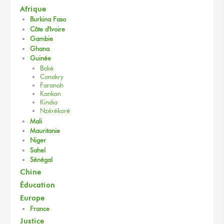
Afrique
Burkina Faso
Côte d'Ivoire
Gambie
Ghana
Guinée
Boké
Conakry
Faranah
Kankan
Kindia
Nzérékoré
Mali
Mauritanie
Niger
Sahel
Sénégal
Chine
Éducation
Europe
France
Justice