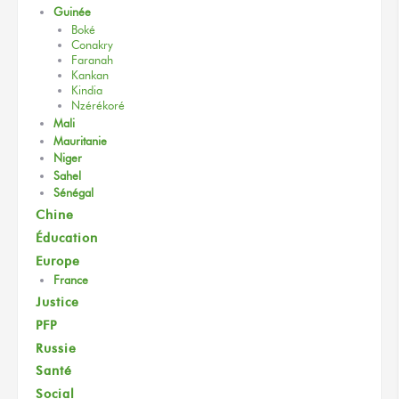
Guinée
Boké
Conakry
Faranah
Kankan
Kindia
Nzérékoré
Mali
Mauritanie
Niger
Sahel
Sénégal
Chine
Éducation
Europe
France
Justice
PFP
Russie
Santé
Social