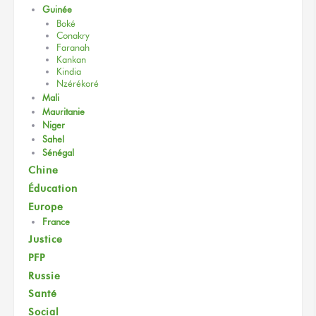
Guinée
Boké
Conakry
Faranah
Kankan
Kindia
Nzérékoré
Mali
Mauritanie
Niger
Sahel
Sénégal
Chine
Éducation
Europe
France
Justice
PFP
Russie
Santé
Social