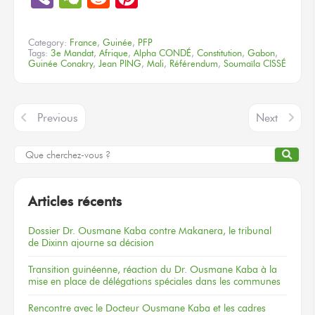
Category:
France
,
Guinée
,
PFP
Tags:
3e Mandat
,
Afrique
,
Alpha CONDÉ
,
Constitution
,
Gabon
,
Guinée Conakry
,
Jean PING
,
Mali
,
Référendum
,
Soumaïla CISSÉ
Previous
Next
Articles récents
Dossier
Dr. Ousmane Kaba
contre Makanera,
le tribunal
de Dixinn
ajourne
sa décision
Transition guinéenne, réaction du Dr. Ousmane Kaba à la
mise en place de délégations spéciales dans les communes
Rencontre
avec le Docteur
Ousmane Kaba
et les cadres