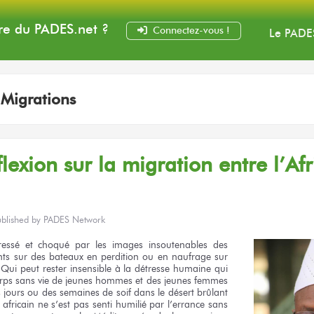
e du PADES
.net
?
Connectez-vous !
Le PADE
:
Migrations
lexion sur la migration entre l’Af
ublished by
PADES Network
ressé et choqué par les images insoutenables des
s sur des bateaux en perdition ou en naufrage sur
Qui peut rester insensible à la détresse humaine qui
ps sans vie de jeunes hommes et des jeunes femmes
jours ou des semaines de soif dans le désert brûlant
fricain ne s’est pas senti humilié par l’errance sans