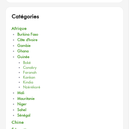
Catégories
Afrique
Burkina Faso
Côte d'Ivoire
Gambie
Ghana
Guinée
Boké
Conakry
Faranah
Kankan
Kindia
Nzérékoré
Mali
Mauritanie
Niger
Sahel
Sénégal
Chine