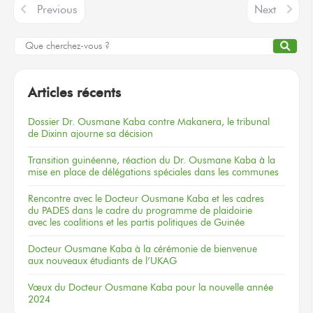
Previous
Next
Articles récents
Dossier
Dr. Ousmane Kaba
contre Makanera,
le tribunal
de Dixinn
ajourne
sa décision
Transition guinéenne, réaction du Dr. Ousmane Kaba à la
mise en place de délégations spéciales dans les communes
Rencontre
avec le Docteur
Ousmane Kaba
et les cadres
du PADES
dans le cadre
du programme
de plaidoirie
avec les coalitions
et les partis
politiques
de Guinée
Docteur
Ousmane Kaba
à la cérémonie
de bienvenue
aux nouveaux
étudiants
de l’UKAG
Vœux
du Docteur
Ousmane Kaba
pour la nouvelle
année
2024