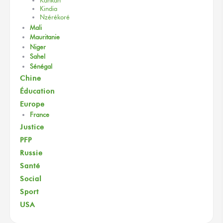
Kankan
Kindia
Nzérékoré
Mali
Mauritanie
Niger
Sahel
Sénégal
Chine
Éducation
Europe
France
Justice
PFP
Russie
Santé
Social
Sport
USA