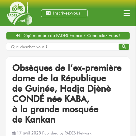
Inscrivez-vous !
Déjà membre
du PADES France ?
Connectez-vous !
Obsèques
de l’ex-première
dame
de la République
de Guinée,
Hadja Djènè
CONDÉ
née KABA,
à la grande
mosquée
de Kankan
17 avril 2023
Published by
PADES Network