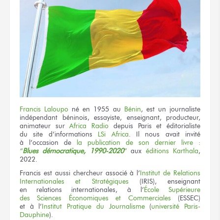
Francis Laloupo
né en 1955
au
Bénin
,
est un journaliste
indépendant béninois, essayiste, enseignant, producteur,
animateur
sur
Africa
Radio
depuis Paris
et éditorialiste
du site d’informations
LSi Africa
.
Il nous avait invité
à l’occasion
de
la publication
de son dernier
livre :
“
Blues démocratique,
1990-2020
”
aux
éditions
Karthala
,
2022.
Francis est aussi
chercheur associé
à l’
Institut
de Relations
Internationales
et Stratégiques
(IRIS), enseignant
en relations internationales,
à l’
École
Supérieure
des Sciences
Économiques
et Commerciales
(ESSEC)
et à l’
Institut
Pratique
du Journalisme
(
université Paris-
Dauphine
).