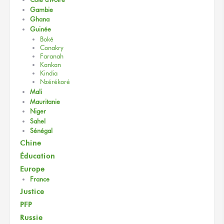
Gambie
Ghana
Guinée
Boké
Conakry
Faranah
Kankan
Kindia
Nzérékoré
Mali
Mauritanie
Niger
Sahel
Sénégal
Chine
Éducation
Europe
France
Justice
PFP
Russie