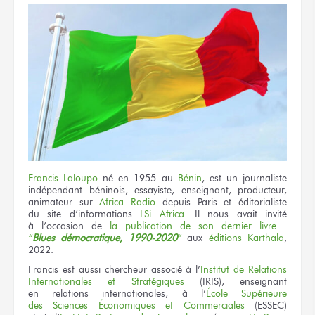
Francis Laloupo
né en 1955
au
Bénin
,
est un journaliste
indépendant béninois, essayiste, enseignant, producteur,
animateur
sur
Africa
Radio
depuis Paris
et éditorialiste
du site d’informations
LSi Africa
.
Il nous avait invité
à l’occasion
de
la publication
de son dernier
livre :
“
Blues démocratique,
1990-2020
”
aux
éditions
Karthala
,
2022.
Francis est aussi
chercheur associé
à l’
Institut
de Relations
Internationales
et Stratégiques
(IRIS), enseignant
en relations internationales,
à l’
École
Supérieure
des Sciences
Économiques
et Commerciales
(ESSEC)