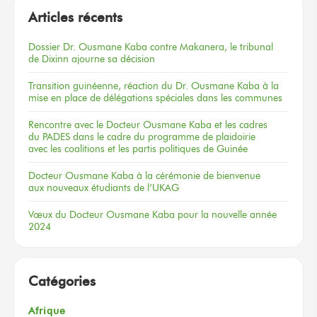
Articles récents
Dossier
Dr. Ousmane Kaba
contre Makanera,
le tribunal
de Dixinn
ajourne
sa décision
Transition guinéenne, réaction du Dr. Ousmane Kaba à la
mise en place de délégations spéciales dans les communes
Rencontre
avec le Docteur
Ousmane Kaba
et les cadres
du PADES
dans le cadre
du programme
de plaidoirie
avec les coalitions
et les partis
politiques
de Guinée
Docteur
Ousmane Kaba
à la cérémonie
de bienvenue
aux nouveaux
étudiants
de l’UKAG
Vœux
du Docteur
Ousmane Kaba
pour la nouvelle
année
2024
Catégories
Afrique