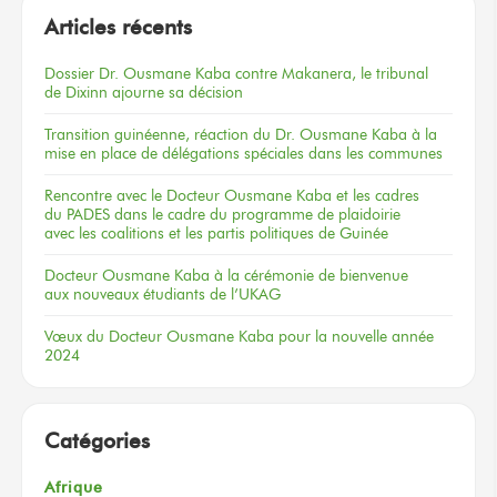
Articles récents
Dossier
Dr. Ousmane Kaba
contre Makanera,
le tribunal
de Dixinn
ajourne
sa décision
Transition guinéenne, réaction du Dr. Ousmane Kaba à la
mise en place de délégations spéciales dans les communes
Rencontre
avec le Docteur
Ousmane Kaba
et les cadres
du PADES
dans le cadre
du programme
de plaidoirie
avec les coalitions
et les partis
politiques
de Guinée
Docteur
Ousmane Kaba
à la cérémonie
de bienvenue
aux nouveaux
étudiants
de l’UKAG
Vœux
du Docteur
Ousmane Kaba
pour la nouvelle
année
2024
Catégories
Afrique