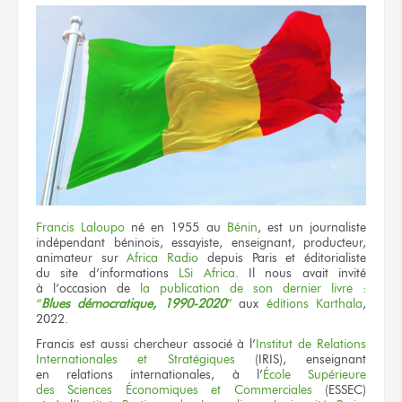
Francis Laloupo
né en 1955
au
Bénin
,
est un journaliste
indépendant béninois, essayiste, enseignant, producteur,
animateur
sur
Africa
Radio
depuis Paris
et éditorialiste
du site d’informations
LSi Africa
.
Il nous avait invité
à l’occasion
de
la publication
de son dernier
livre :
“
Blues démocratique,
1990-2020
”
aux
éditions
Karthala
,
2022.
Francis est aussi
chercheur associé
à l’
Institut
de Relations
Internationales
et Stratégiques
(IRIS), enseignant
en relations internationales,
à l’
École
Supérieure
des Sciences
Économiques
et Commerciales
(ESSEC)