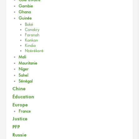
Gambie
Ghana
Guinée
Boké
Conakry
Faranah
Kankan
Kindia
Nzérékoré
Mali
Mauritanie
Niger
Sahel
Sénégal
Chine
Éducation
Europe
France
Justice
PFP
Russie