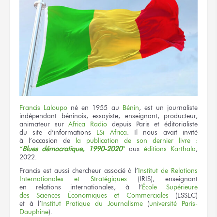
Francis Laloupo
né en 1955
au
Bénin
,
est un journaliste
indépendant béninois, essayiste, enseignant, producteur,
animateur
sur
Africa
Radio
depuis Paris
et éditorialiste
du site d’informations
LSi Africa
.
Il nous avait invité
à l’occasion
de
la publication
de son dernier
livre :
“
Blues démocratique,
1990-2020
”
aux
éditions
Karthala
,
2022.
Francis est aussi
chercheur associé
à l’
Institut
de Relations
Internationales
et Stratégiques
(IRIS), enseignant
en relations internationales,
à l’
École
Supérieure
des Sciences
Économiques
et Commerciales
(ESSEC)
et à l’
Institut
Pratique
du Journalisme
(
université Paris-
Dauphine
).