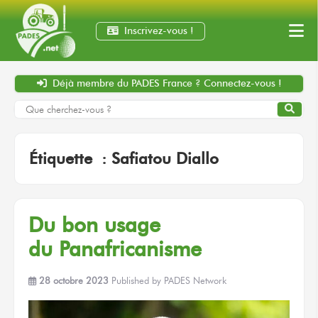
Inscrivez-vous !
Déjà membre
du PADES France ?
Connectez-vous !
Étiquette :
Safiatou Diallo
Du bon
usage
du Panafricanisme
28 octobre 2023
Published by
PADES Network