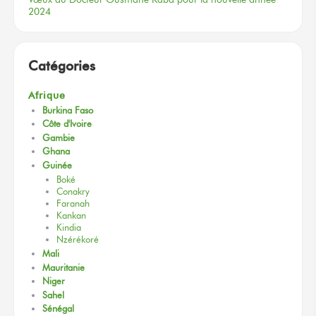
2024
Catégories
Afrique
Burkina Faso
Côte d'Ivoire
Gambie
Ghana
Guinée
Boké
Conakry
Faranah
Kankan
Kindia
Nzérékoré
Mali
Mauritanie
Niger
Sahel
Sénégal