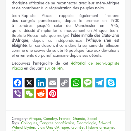
d’origine africaine
de se reconnecter
avec leur mère-Afrique
et de contribuer
à la régénération
des peuples noirs.
Jean-Baptiste Placca rappelle
également l’histoire
des congrès
panafricains,
depuis le premier
en 1900
à Londres
jusqu’à celui
de Manchester
en 1945,
qui a décidé
d’implanter
le mouvement
en Afrique.
Jean-
Baptiste Placca note
que malgré
l’idée initiale
des États-Unis
d’Afrique
, depuis
les indépendances
l’Afrique
s’en est
éloignée
.
En conclusion,
il considère
la semaine
de réflexion
comme
une œuvre
de salubrité
publique face
aux déviations
et errements
du panafricanisme
depuis
ses débuts.
Découvrez l’intégralité
de cet
éditorial
de Jean-Baptiste
Placca
en cliquant
sur
ce lien
.
Facebook
X
LinkedIn
Email
Copy
WhatsApp
Message
Teleg
Sky
Link
Viber
WeChat
Reddit
Pinterest
Category:
Afrique
,
Conakry
,
France
,
Guinée
,
Social
Tags:
Colloques
,
Congrès panafricains
,
Déontologie
,
Edward
Wilmot Blyden
,
États-Unis d'Afrique
,
Guinée
,
Histoire africaine
,