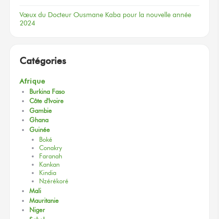
Vœux
du Docteur
Ousmane Kaba
pour la nouvelle
année
2024
Catégories
Afrique
Burkina Faso
Côte d'Ivoire
Gambie
Ghana
Guinée
Boké
Conakry
Faranah
Kankan
Kindia
Nzérékoré
Mali
Mauritanie
Niger