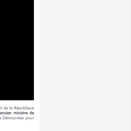
nt de la République
ncien ministre de
es Démocrates pour