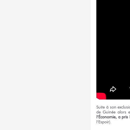
Suite à son exclus
de Guinée alors 
l’Économie, a pris 
l’Espoir).