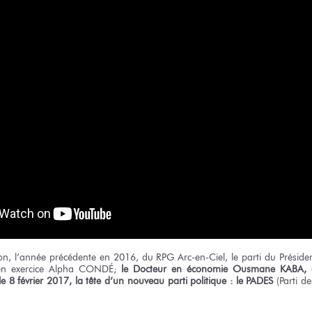
ion, l’année précédente en 2016, du RPG Arc-en-Ciel, le parti du Préside
en exercice Alpha CONDÉ;
le Docteur en économie Ousmane KABA, a
le 8 février 2017, la tête d’un nouveau parti politique : le PADES
(Parti d