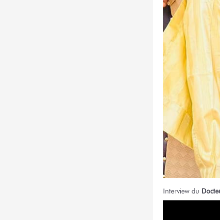
Interview du
Docte