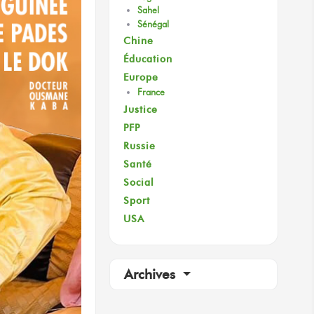
Sahel
Sénégal
Chine
Éducation
Europe
France
Justice
PFP
Russie
Santé
Social
Sport
USA
Archives