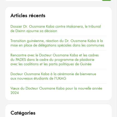
Articles récents
Dossier
Dr. Ousmane Kaba
contre Makanera,
le tribunal
de Dixinn
ajourne
sa décision
Transition guinéenne, réaction du Dr. Ousmane Kaba à la
mise en place de délégations spéciales dans les communes
Rencontre
avec le Docteur
Ousmane Kaba
et les cadres
du PADES
dans le cadre
du programme
de plaidoirie
avec les coalitions
et les partis
politiques
de Guinée
Docteur
Ousmane Kaba
à la cérémonie
de bienvenue
aux nouveaux
étudiants
de l’UKAG
Vœux
du Docteur
Ousmane Kaba
pour la nouvelle
année
2024
Catégories