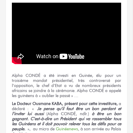
Alpha CONDÉ a été investi en Guinée, élu pour un
troisième mandat présidentiel, très controversé par
l’opposition, le chef d’Etat a vu de nombreux présidents
africains se joindre à la cérémonie. Alpha CONDÉ a appelé
les guinéens à « oublier le passé » …
Le Docteur Ousmane KABA, présent pour cette investiture,
a
déclaré : «
Je pense qu’il faut être un bon perdant et
l’inviter lui aussi
(Alpha CONDÉ, ndlr.)
à être un bon
gagnant. C’est-à-dire un Président qui va rassembler tous
les Guinéens et il doit pouvoir relever tous les défis pour ce
peuple.
», au micro de
Guinéenews
, à son arrivée au Palais