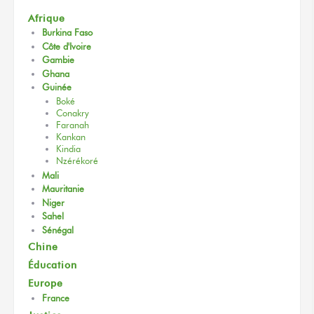
Afrique
Burkina Faso
Côte d'Ivoire
Gambie
Ghana
Guinée
Boké
Conakry
Faranah
Kankan
Kindia
Nzérékoré
Mali
Mauritanie
Niger
Sahel
Sénégal
Chine
Éducation
Europe
France