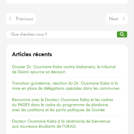
Previous
Next
Articles récents
Dossier
Dr. Ousmane Kaba
contre Makanera,
le tribunal
de Dixinn
ajourne
sa décision
Transition guinéenne, réaction du Dr. Ousmane Kaba à la
mise en place de délégations spéciales dans les communes
Rencontre
avec le Docteur
Ousmane Kaba
et les cadres
du PADES
dans le cadre
du programme
de plaidoirie
avec les coalitions
et les partis
politiques
de Guinée
Docteur
Ousmane Kaba
à la cérémonie
de bienvenue
aux nouveaux
étudiants
de l’UKAG