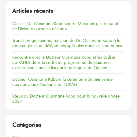
Articles récents
Dossier
Dr. Ousmane Kaba
contre Makanera,
le tribunal
de Dixinn
ajourne
sa décision
Transition guinéenne, réaction du Dr. Ousmane Kaba à la
mise en place de délégations spéciales dans les communes
Rencontre
avec le Docteur
Ousmane Kaba
et les cadres
du PADES
dans le cadre
du programme
de plaidoirie
avec les coalitions
et les partis
politiques
de Guinée
Docteur
Ousmane Kaba
à la cérémonie
de bienvenue
aux nouveaux
étudiants
de l’UKAG
Vœux
du Docteur
Ousmane Kaba
pour la nouvelle
année
2024
Catégories