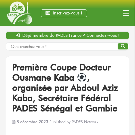
Inscrivez-vous !
Déjà membre
du PADES France ?
Connectez-vous !
Première Coupe
Docteur
Ousmane Kaba
,
organisée
par Abdoul
Aziz
Kaba, Secrétaire Fédéral
PADES Sénégal
et Gambie
5 décembre 2023
Published by
PADES Network