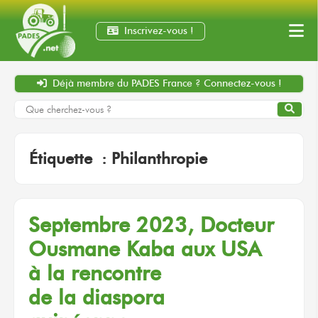
Inscrivez-vous !
Déjà membre
du PADES France ?
Connectez-vous !
Étiquette :
Philanthropie
Septembre 2023,
Docteur
Ousmane Kaba
aux USA
à la rencontre
de la diaspora