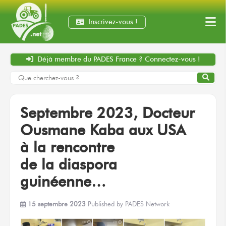
Inscrivez-vous !
Déjà membre
du PADES France ?
Connectez-vous !
Septembre 2023,
Docteur
Ousmane Kaba
aux USA
à la rencontre
de la diaspora
guinéenne…
15 septembre 2023
Published by
PADES Network