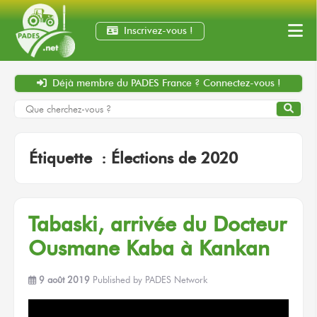
Inscrivez-vous !
Déjà membre
du PADES France ?
Connectez-vous !
Étiquette :
Élections de 2020
Tabaski, arrivée
du Docteur
Ousmane Kaba
à Kankan
9 août 2019
Published by
PADES Network