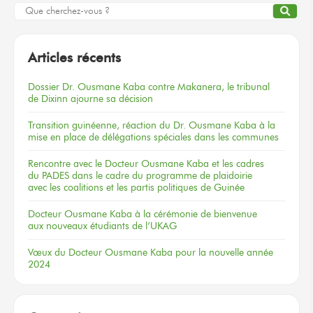
Articles récents
Dossier
Dr. Ousmane Kaba
contre Makanera,
le tribunal
de Dixinn
ajourne
sa décision
Transition guinéenne, réaction du Dr. Ousmane Kaba à la
mise en place de délégations spéciales dans les communes
Rencontre
avec le Docteur
Ousmane Kaba
et les cadres
du PADES
dans le cadre
du programme
de plaidoirie
avec les coalitions
et les partis
politiques
de Guinée
Docteur
Ousmane Kaba
à la cérémonie
de bienvenue
aux nouveaux
étudiants
de l’UKAG
Vœux
du Docteur
Ousmane Kaba
pour la nouvelle
année
2024