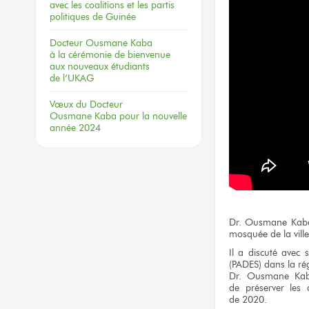
avec les coalitions
et les partis
politiques
de Guinée
Docteur
Ousmane Kaba
à la cérémonie
de bienvenue
aux nouveaux
étudiants
de l’UKAG
Vœux
du Docteur
Ousmane Kaba
pour la nouvelle
année 2024
Dr. Ousmane Kab
mosquée
de la ville
Il a discuté avec
(PADES) dans
la ré
Dr. Ousmane Ka
de préserver
les 
de 2020.