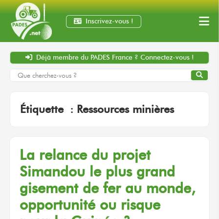
Inscrivez-vous !
Déjà membre
du PADES France ?
Connectez-vous !
Étiquette :
Ressources minières
La relance
du projet
Simandou
le plus
grand
gisement
de fer
au monde,
opportunité
ou risque