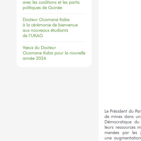
avec les coalitions
et les partis
politiques
de Guinée
Docteur
Ousmane Kaba
à la cérémonie
de bienvenue
aux nouveaux
étudiants
de l’UKAG
Vœux
du Docteur
Ousmane Kaba
pour la nouvelle
année 2024
Le Président
du Par
de mines
dans un
Démocratique
du
leurs ressources
mi
menées
par les 
une augmentation