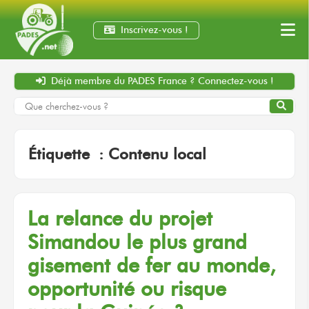
Inscrivez-vous !
Déjà membre
du PADES France ?
Connectez-vous !
Étiquette :
Contenu local
La relance
du projet
Simandou
le plus
grand
gisement
de fer
au monde,
opportunité
ou risque