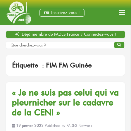
Inscrivez-vous !
Déjà membre
du PADES France ?
Connectez-vous !
Étiquette :
FIM FM Guinée
« Je ne suis pas celui qui va
pleurnicher sur le cadavre
de la CENI »
19 janvier 2022
Published by
PADES Network