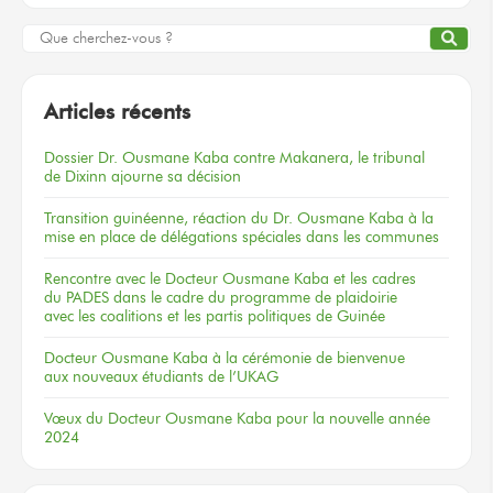
Articles récents
Dossier
Dr. Ousmane Kaba
contre Makanera,
le tribunal
de Dixinn
ajourne
sa décision
Transition guinéenne, réaction du Dr. Ousmane Kaba à la
mise en place de délégations spéciales dans les communes
Rencontre
avec le Docteur
Ousmane Kaba
et les cadres
du PADES
dans le cadre
du programme
de plaidoirie
avec les coalitions
et les partis
politiques
de Guinée
Docteur
Ousmane Kaba
à la cérémonie
de bienvenue
aux nouveaux
étudiants
de l’UKAG
Vœux
du Docteur
Ousmane Kaba
pour la nouvelle
année
2024