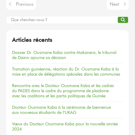
Previous
Next
Articles récents
Dossier
Dr. Ousmane Kaba
contre Makanera,
le tribunal
de Dixinn
ajourne
sa décision
Transition guinéenne, réaction du Dr. Ousmane Kaba à la
mise en place de délégations spéciales dans les communes
Rencontre
avec le Docteur
Ousmane Kaba
et les cadres
du PADES
dans le cadre
du programme
de plaidoirie
avec les coalitions
et les partis
politiques
de Guinée
Docteur
Ousmane Kaba
à la cérémonie
de bienvenue
aux nouveaux
étudiants
de l’UKAG
Vœux
du Docteur
Ousmane Kaba
pour la nouvelle
année
2024