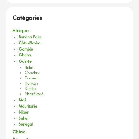
Catégories
Afrique
Burkina Faso
Côte d'Ivoire
Gambie
Ghana
Guinée
Boké
Conakry
Faranah
Kankan
Kindia
Nzérékoré
Mali
Mauritanie
Niger
Sahel
Sénégal
Chine