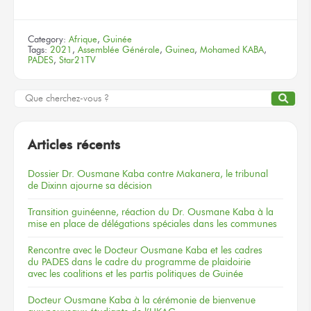
Category:
Afrique
,
Guinée
Tags:
2021
,
Assemblée Générale
,
Guinea
,
Mohamed KABA
,
PADES
,
Star21TV
Articles récents
Dossier
Dr. Ousmane Kaba
contre Makanera,
le tribunal
de Dixinn
ajourne
sa décision
Transition guinéenne, réaction du Dr. Ousmane Kaba à la
mise en place de délégations spéciales dans les communes
Rencontre
avec le Docteur
Ousmane Kaba
et les cadres
du PADES
dans le cadre
du programme
de plaidoirie
avec les coalitions
et les partis
politiques
de Guinée
Docteur
Ousmane Kaba
à la cérémonie
de bienvenue