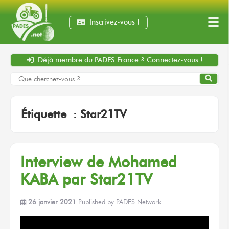
Inscrivez-vous !
Déjà membre
du PADES France ?
Connectez-vous !
Étiquette :
Star21TV
Interview de Mohamed
KABA par Star21TV
26 janvier 2021
Published by
PADES Network