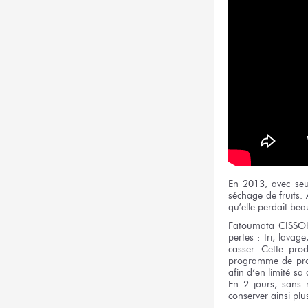
En 2013, avec se
séchage de fruits. 
qu’elle perdait be
Fatoumata CISSOK
pertes : tri, lava
casser. Cette pro
programme de produ
afin d’en limité s
En 2 jours, sans r
conserver ainsi plu