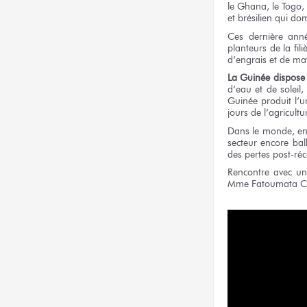
le Ghana, le Togo, 
et brésilien qui d
Ces dernière année
planteurs de la fil
d’engrais et de mat
La Guinée dispose
d’eau et de soleil
Guinée produit l’u
jours de l’agricul
Dans le monde, e
secteur encore ba
des pertes post-réc
Rencontre avec un
Mme Fatoumata 