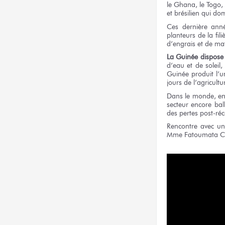
le Ghana, le Togo, 
et brésilien qui d
Ces dernière année
planteurs de la fil
d’engrais et de mat
La Guinée dispose
d’eau et de soleil
Guinée produit l’u
jours de l’agricul
Dans le monde, e
secteur encore ba
des pertes post-réc
Rencontre avec un
Mme Fatoumata 